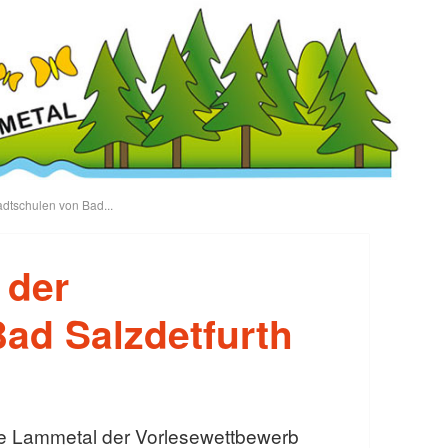
dtschulen von Bad...
 der
ad Salzdetfurth
le Lammetal der Vorlesewettbewerb