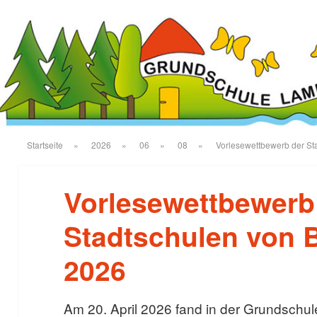
Startseite
»
2026
»
06
»
08
»
Vorlesewettbewerb der Sta
Vorlesewettbewerb
Stadtschulen von B
2026
Am 20. April 2026 fand in der Grundschu