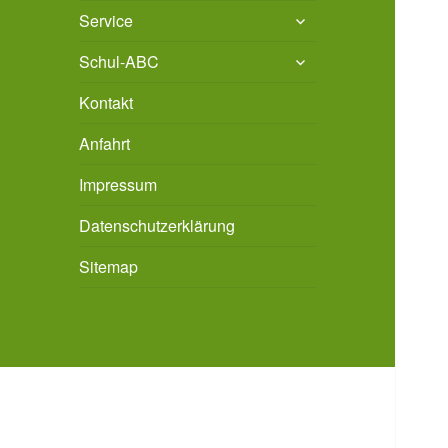
untermenü
Service
öffnen
untermenü
Schul-ABC
öffnen
Kontakt
Anfahrt
Impressum
Datenschutzerklärung
Sitemap