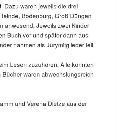
. Dazu waren jeweils die drei
n Heinde, Bodenburg, Groß Düngen
en anwesend. Jeweils zwei Kinder
en Buch vor und später dann aus
inder nahmen als Jurymitglieder teil.
eim Lesen zuzuhören. Alle konnten
n Bücher waren abwechslungsreich
ramm und Verena Dietze aus der