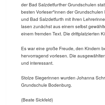
der Bad Salzdetfurther Grundschulen statt
besten Vorleser*innen der Grundschule
und Bad Salzdetfurth mit ihren Lehrerinn
lasen zunächst aus einem selbst gewählt
einem fremden Text. Die drittplatzierten K
Es war eine große Freude, den Kindern b
hervorragend vorlesen. Die ausgewählte
und interessant.
Stolze Siegerinnen wurden Johanna Sch
Grundschule Bodenburg.
(Beate Sickfeld)