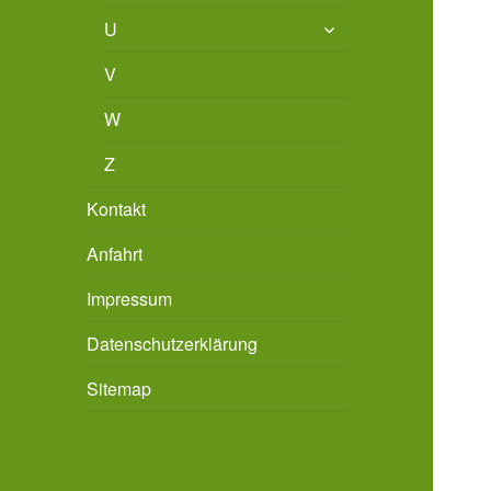
untermenü
U
öffnen
V
W
Z
Kontakt
Anfahrt
Impressum
Datenschutzerklärung
Sitemap