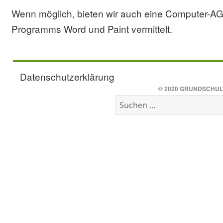
Wenn möglich, bieten wir auch eine Computer-A
Programms Word und Paint vermittelt.
Datenschutzerklärung
© 2020
GRUNDSCHUL
Suchen
nach: