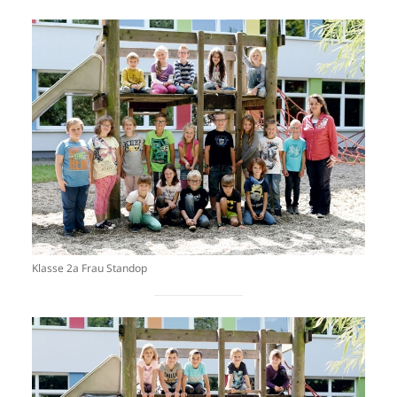
Klasse 2a Frau Standop