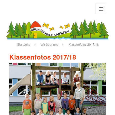
Grundschule Bad Salzdetfurth
MENÜ
UND
WIDGETS
Startseite
»
Wir über uns
»
Klassenfotos 2017/18
Klassenfotos 2017/18