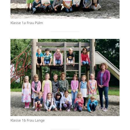
Klasse 1a Frau Pülm
Klasse 1b Frau Lange