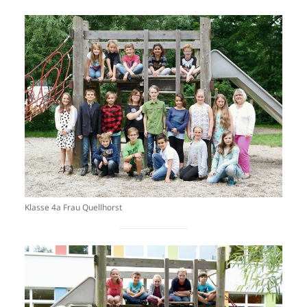
Klasse 4a Frau Quellhorst