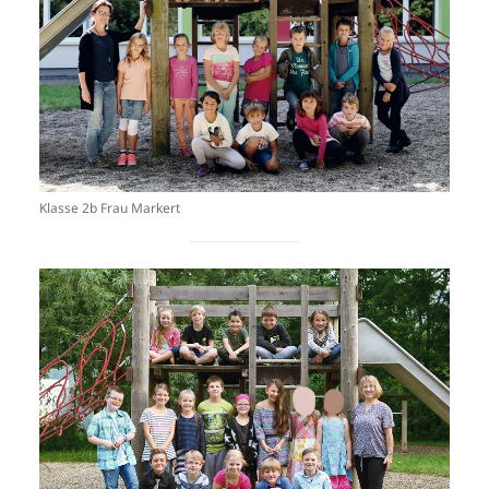
Klasse 2b Frau Markert