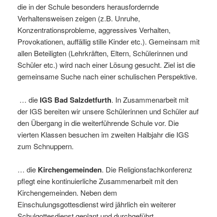
die in der Schule besonders herausfordernde
Verhaltensweisen zeigen (z.B. Unruhe,
Konzentrationsprobleme, aggressives Verhalten,
Provokationen, auffällig stille Kinder etc.). Gemeinsam mit
allen Beteiligten (Lehrkräften, Eltern, Schülerinnen und
Schüler etc.) wird nach einer Lösung gesucht. Ziel ist die
gemeinsame Suche nach einer schulischen Perspektive.
… die
IGS Bad Salzdetfurth
. In Zusammenarbeit mit
der IGS bereiten wir unsere Schülerinnen und Schüler auf
den Übergang in die weiterführende Schule vor. Die
vierten Klassen besuchen im zweiten Halbjahr die IGS
zum Schnuppern.
… die
Kirchengemeinden
. Die Religionsfachkonferenz
pflegt eine kontinuierliche Zusammenarbeit mit den
Kirchengemeinden. Neben dem
Einschulungsgottesdienst wird jährlich ein weiterer
Schulgottesdienst geplant und durchgeführt.