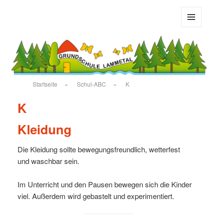
Grundschule Bad Salzdetfurth
MENÜ
UND
WIDGETS
Startseite
»
Schul-ABC
»
K
K
Kleidung
Die Kleidung sollte bewegungsfreundlich, wetterfest
und waschbar sein.
Im Unterricht und den Pausen bewegen sich die Kinder
viel. Außerdem wird gebastelt und experimentiert.