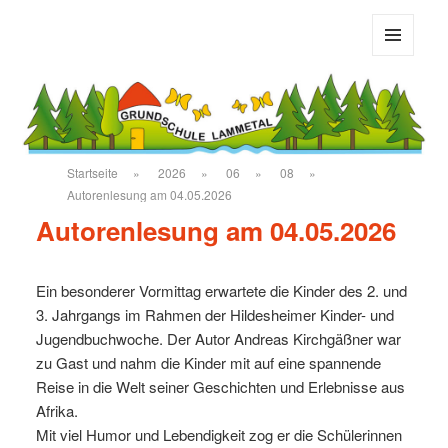
Grundschule Bad Salzdetfurth
MENÜ
UND
WIDGETS
Startseite
»
2026
»
06
»
08
»
Autorenlesung am 04.05.2026
Autorenlesung am 04.05.2026
Ein besonderer Vormittag erwartete die Kinder des 2. und
3. Jahrgangs im Rahmen der Hildesheimer Kinder- und
Jugendbuchwoche. Der Autor Andreas Kirchgäßner war
zu Gast und nahm die Kinder mit auf eine spannende
Reise in die Welt seiner Geschichten und Erlebnisse aus
Afrika.
Mit viel Humor und Lebendigkeit zog er die Schülerinnen