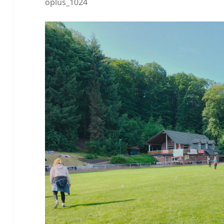
oplus_1024