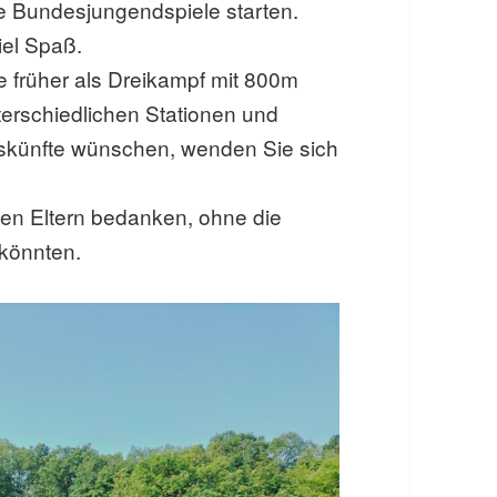
re Bundesjungendspiele starten.
iel Spaß.
 früher als Dreikampf mit 800m
terschiedlichen Stationen und
skünfte wünschen, wenden Sie sich
en Eltern bedanken, ohne die
 könnten.