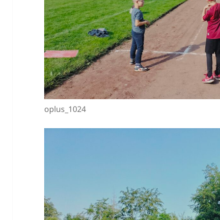
oplus_1024