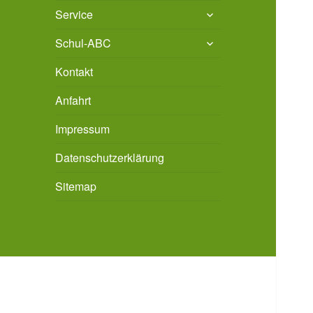
untermenü
Service
öffnen
untermenü
Schul-ABC
öffnen
Kontakt
Anfahrt
Impressum
Datenschutzerklärung
Sitemap