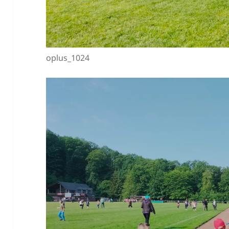
oplus_1024