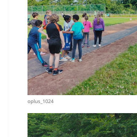
oplus_1024