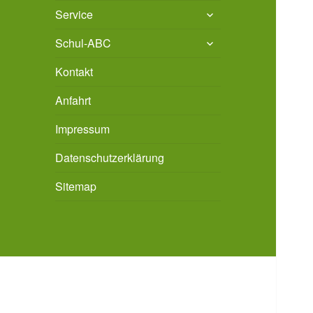
untermenü
Service
öffnen
untermenü
Schul-ABC
öffnen
Kontakt
Anfahrt
Impressum
Datenschutzerklärung
Sitemap