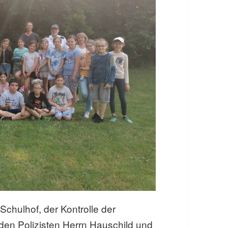
chulhof, der Kontrolle der
 den Polizisten Herrn Hauschild und